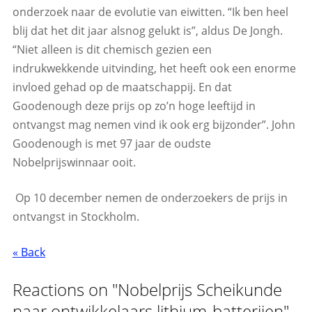
onderzoek naar de evolutie van eiwitten. “Ik ben heel
blij dat het dit jaar alsnog gelukt is”, aldus De Jongh.
“Niet alleen is dit chemisch gezien een
indrukwekkende uitvinding, het heeft ook een enorme
invloed gehad op de maatschappij. En dat
Goodenough deze prijs op zo’n hoge leeftijd in
ontvangst mag nemen vind ik ook erg bijzonder”. John
Goodenough is met 97 jaar de oudste
Nobelprijswinnaar ooit.
Op 10 december nemen de onderzoekers de prijs in
ontvangst in Stockholm.
« Back
Reactions on "Nobelprijs Scheikunde
naar ontwikkelaars lithium-batterijen"