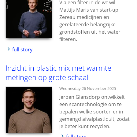
Via een filter in de wc wil
Mattijs Maris van start-up
Zereau medicijnen en
gerelateerde belangrijke
grondstoffen uit het water
filteren.
full story
Inzicht in plastic mix met warmte
metingen op grote schaal
Wednesday 26 November 2025
Jeroen Glansdorp ontwikkelt
een scantechnologie om te
bepalen welke soorten er in
gemengd afvalplastic zit, zodat
je beter kunt recyclen.
full story