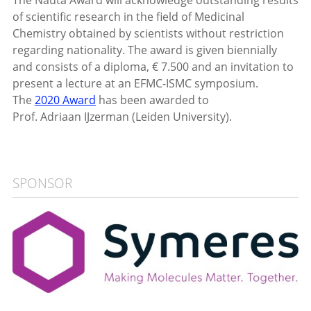
The Nauta Award will acknowledge outstanding results
of scientific research in the field of Medicinal
Chemistry obtained by scientists without restriction
regarding nationality. The award is given biennially
and consists of a diploma, € 7.500 and an invitation to
present a lecture at an EFMC-ISMC symposium.
The
2020 Award
has been awarded to
Prof. Adriaan IJzerman (Leiden University).
SPONSOR