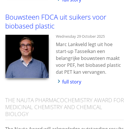
Bouwsteen FDCA uit suikers voor
biobased plastic
Wednesday 29 October 2025
Marc Lankveld legt uit hoe
start-up Tasseikan een
belangrijke bouwsteen maakt
voor PEF, het biobased plastic
dat PET kan vervangen.
full story
THE NAUTA PHARMACOCHEMISTRY AWARD FOR
MEDICINAL CHEMISTRY AND CHEMICAL
BIOLOGY