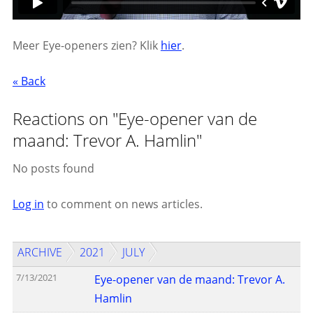
Meer Eye-openers zien? Klik
hier
.
« Back
Reactions on "Eye-opener van de
maand: Trevor A. Hamlin"
No posts found
Log in
to comment on news articles.
ARCHIVE
2021
JULY
7/13/2021
Eye-opener van de maand: Trevor A.
Hamlin