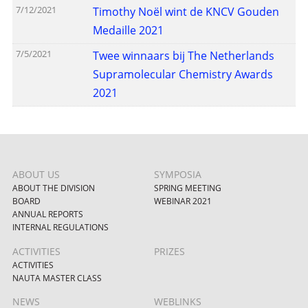
7/12/2021
Timothy Noël wint de KNCV Gouden
Medaille 2021
7/5/2021
Twee winnaars bij The Netherlands
Supramolecular Chemistry Awards
2021
ABOUT US
SYMPOSIA
ABOUT THE DIVISION
SPRING MEETING
BOARD
WEBINAR 2021
ANNUAL REPORTS
INTERNAL REGULATIONS
ACTIVITIES
PRIZES
ACTIVITIES
NAUTA MASTER CLASS
NEWS
WEBLINKS